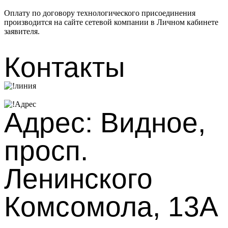
Оплату по договору технологического присоединения
производится на сайте сетевой компании в Личном кабинете
заявителя.
Контакты
Адрес: Видное,
просп.
Ленинского
Комсомола, 13А