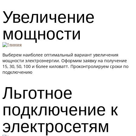
Увеличение
мощности
Выберем наиболее оптимальный вариант увеличения
мощности электроэнергии. Оформим заявку на получение
15, 30, 50, 100 и более киловатт. Проконтролируем сроки по
подключению
Льготное
подключение к
электросетям