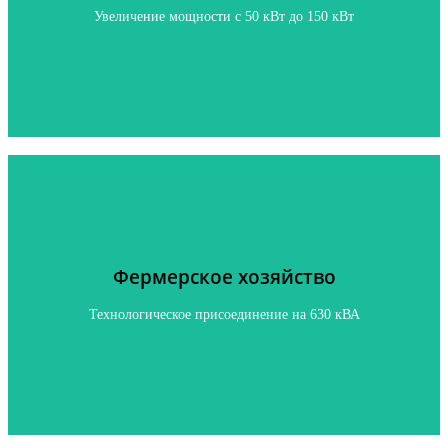
Увеличение мощности с 50 кВт до 150 кВт
Нажмите, чтобы узнать подробнее
Фермерское хозяйство
Фермерское хозяйство
Технологическое присоединение на 630 кВА
Технологическое присоединение на 630 кВА
Нажмите, чтобы узнать подробнее