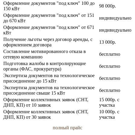
Оформление документов "под ключ" 100 до
98 000р.
150 кВт
Оформление документов "под ключ" от 151
индивидуально
до 670 кВт
Оформление документов "под ключ" от 671
индивидуально
кВт
Получение льготы через договор аренды, с
13 000р.
оформлением договора
Составление мотивированного отказа в
бесплатно
сетевую компанию
Подготовка жалобы в контролирующие
бесплатно
органы (ФАС, прокуратура)
Экспертиза документов на технологическое
бесплатно
присоединение до 15 кВт
Экспертиза документов на технологическое
бесплатно
присоединение свыше 15 кВт
Оформление коллективных заявок (СНТ,
15 000р. с
ДНП, КП) от 10 заявок
участка
Оформление коллективных заявок (СНТ,
10 000р. с
ДНП, КП) от 30 заявок
участка
полный прайс