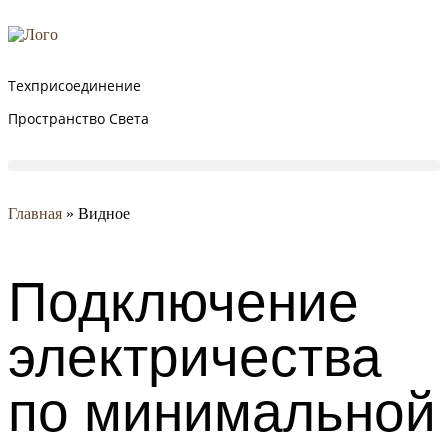
Техприсоединение
Пространство Света
Главная
»
Видное
Подключение
электричества
по минимальной