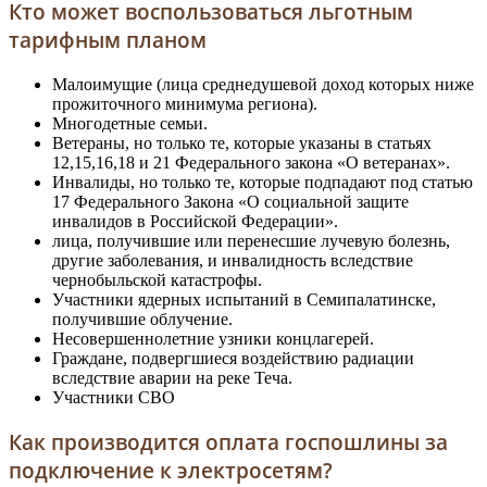
Кто может воспользоваться льготным
тарифным планом
Малоимущие (лица среднедушевой доход которых ниже
прожиточного минимума региона).
Многодетные семьи.
Ветераны, но только те, которые указаны в статьях
12,15,16,18 и 21 Федерального закона «О ветеранах».
Инвалиды, но только те, которые подпадают под статью
17 Федерального Закона «О социальной защите
инвалидов в Российской Федерации».
лица, получившие или перенесшие лучевую болезнь,
другие заболевания, и инвалидность вследствие
чернобыльской катастрофы.
Участники ядерных испытаний в Семипалатинске,
получившие облучение.
Несовершеннолетние узники концлагерей.
Граждане, подвергшиеся воздействию радиации
вследствие аварии на реке Теча.
Участники СВО
Как производится оплата госпошлины за
подключение к электросетям?