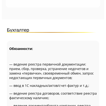
Бухгалтер
Обязанности:
— ведение реестра первичной документации:
прием, сбор, проверка, устранение недочетов и
замена «первички», своевременный обмен, запрос
недостающих первичных документов;
— ввод в 1С накладных/актов/счет-фактур и т.д.;
— ведение реестра договоров, соответствие реестра
фактическому наличию;
— ведение документооборота компании, реестра