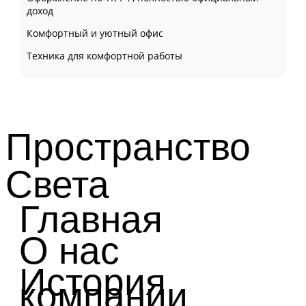
доход
Комфортный и уютный офис
Техника для комфортной работы
Пространство
Света
Главная
О нас
История
компании