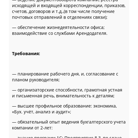
исходящей и входящей корреспонденции, приказов,
счетов, договоров и т.д.,(в том числе получение
почтовых отправлений в отделениях связи);
— обеспечение жизнедеятельности офиса;
взаимодействие со службами Арендодателя.
Требования:
— планирование рабочего дня, и, согласование с
планом руководителя;
— организаторские способности, грамотная устная
и письменная речь, внимательность к деталям;
— высшее профильное образование: экономика,
«Бух. учёт, анализ и аудит»;
— обязательный опыт ведения бухгалтерского учета
компании от 2-лет:
— знание программ 1С: Предприятие 8.3, по сдаче