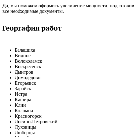
Да, мы поможем оформить увеличение мощности, подготовив
все необходимые документы.
Георгафия работ
Балашиха
Видное
Волоколамск
Воскресенск
Дмитров
Домодедово
Егорьевск
Зарайск
Истра
Кашира
Клин
Коломна
Красногорск
Лосино-Петровский
Луховицы
Люберцы