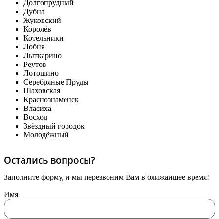
Долгопрудный
Дубна
Жуковский
Королёв
Котельники
Лобня
Лыткарино
Реутов
Лотошино
Серебряные Пруды
Шаховская
Краснознаменск
Власиха
Восход
Звёздный городок
Молодёжный
Остались вопросы?
Заполните форму, и мы перезвоним Вам в ближайшее время!
Имя