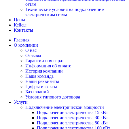
сетям
Технические условия на подключение к
электрическим сетям
Цены
Кейсы
Контакты
Главная
О компании
О нас
Отзывы
Гарантии и возврат
Информация об оплате
История компании
Наша команда
Наши реквизиты
Цифры и факты
База знаний
Условия типового договора
Услуги
Подключение электрической мощности
Подключение электричества 15 кВт
Подключение электричества 30 кВт
Подключение электричества 50 кВт
Подключение электричества 100 кВт