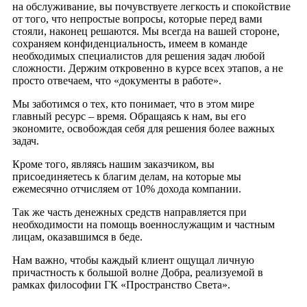
на обслуживание, вы почувствуете легкость и спокойствие
от того, что непростые вопросы, которые перед вами
стояли, наконец решаются. Мы всегда на вашей стороне,
сохраняем конфиденциальность, имеем в команде
необходимых специалистов для решения задач любой
сложности. Держим откровенно в курсе всех этапов, а не
просто отвечаем, что «документы в работе».
Мы заботимся о тех, кто понимает, что в этом мире
главный ресурс – время. Обращаясь к нам, вы его
экономите, освобождая себя для решения более важных
задач.
Кроме того, являясь нашим заказчиком, вы
присоединяетесь к благим делам, на которые мы
ежемесячно отчисляем от 10% дохода компании.
Так же часть денежных средств направляется при
необходимости на помощь военнослужащим и частным
лицам, оказавшимся в беде.
Нам важно, чтобы каждый клиент ощущал личную
причастность к большой волне Добра, реализуемой в
рамках философии ГК «Пространство Света».