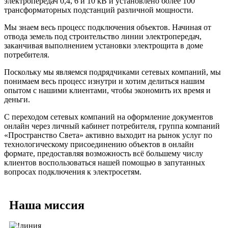
электропередач 0,4, 6 и 10 кВ и установлено более 100
трансформаторных подстанций различной мощности.
Мы знаем весь процесс подключения объектов. Начиная от
отвода земель под строительство линии электропередач,
заканчивая выполнением установки электрощита в доме
потребителя.
Поскольку мы являемся подрядчиками сетевых компаний, мы
понимаем весь процесс изнутри и хотим делиться нашим
опытом с нашими клиентами, чтобы экономить их время и
деньги.
С переходом сетевых компаний на оформление документов
онлайн через личный кабинет потребителя, группа компаний
«Пространство Света» активно выходит на рынок услуг по
технологическому присоединению объектов в онлайн
формате, предоставляя возможность всё большему числу
клиентов воспользоваться нашей помощью в запутанных
вопросах подключения к электросетям.
Наша миссия