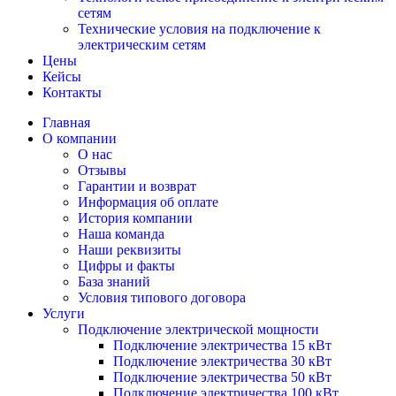
сетям
Технические условия на подключение к
электрическим сетям
Цены
Кейсы
Контакты
Главная
О компании
О нас
Отзывы
Гарантии и возврат
Информация об оплате
История компании
Наша команда
Наши реквизиты
Цифры и факты
База знаний
Условия типового договора
Услуги
Подключение электрической мощности
Подключение электричества 15 кВт
Подключение электричества 30 кВт
Подключение электричества 50 кВт
Подключение электричества 100 кВт