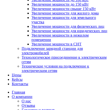
Увеличение мощности до 150 кВт
Увеличение мощности свыше 150 кВт
Увеличение мощности для жилого дома
Увеличение мощности для земельного
участка
Увеличение мощности для физических лиц
Увеличение мощности для юридических лиц
Увеличение мощности в нежилом
помещении
Увеличение мощности в СНТ
Подключение зарядной станции для
электромобилей
Технологическое присоединение к электрическим
сетям
Технические условия на подключение к
электрическим сетям
Цены
Кейсы
Контакты
Главная
О компании
О нас
Отзывы
Гарантии и возврат