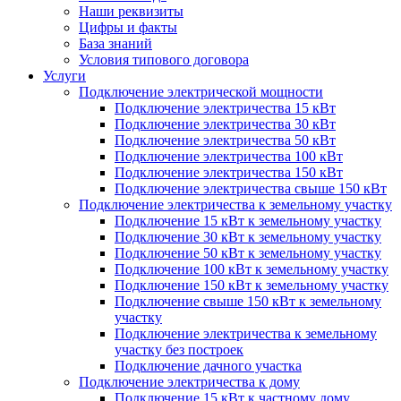
Наши реквизиты
Цифры и факты
База знаний
Условия типового договора
Услуги
Подключение электрической мощности
Подключение электричества 15 кВт
Подключение электричества 30 кВт
Подключение электричества 50 кВт
Подключение электричества 100 кВт
Подключение электричества 150 кВт
Подключение электричества свыше 150 кВт
Подключение электричества к земельному участку
Подключение 15 кВт к земельному участку
Подключение 30 кВт к земельному участку
Подключение 50 кВт к земельному участку
Подключение 100 кВт к земельному участку
Подключение 150 кВт к земельному участку
Подключение свыше 150 кВт к земельному
участку
Подключение электричества к земельному
участку без построек
Подключение дачного участка
Подключение электричества к дому
Подключение 15 кВт к частному дому