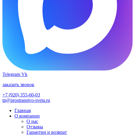
Telegram
Vk
заказать звонок
+7 (920) 355-60-03
tp@prostranstvo-sveta.ru
Главная
О компании
О нас
Отзывы
Гарантии и возврат