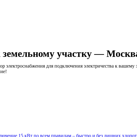
к земельному участку — Моск
р электроснабжения для подключения электричества к вашему з
ие!
ючение 15 кВт по всем правилам – быстро и без лишних хлопот