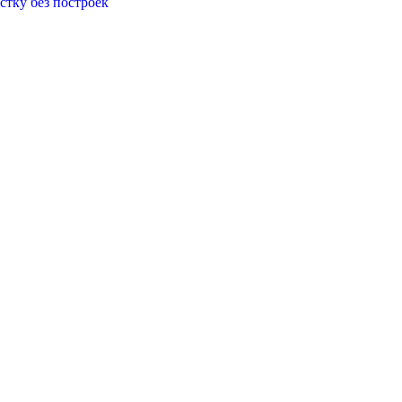
стку без построек