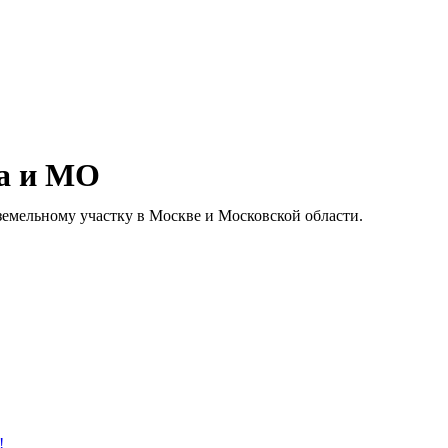
ва и МО
емельному участку в Москве и Московской области.
!