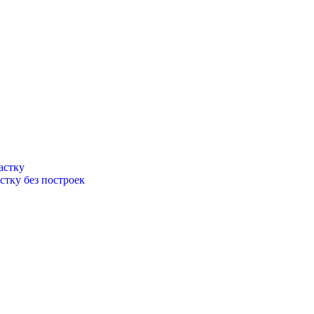
астку
стку без построек