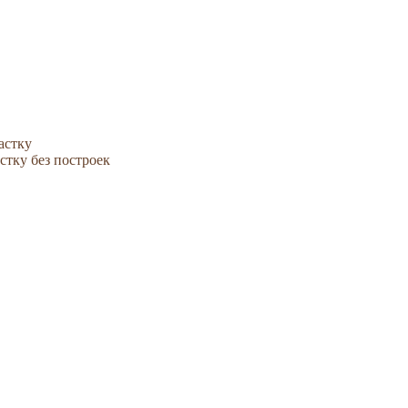
астку
стку без построек