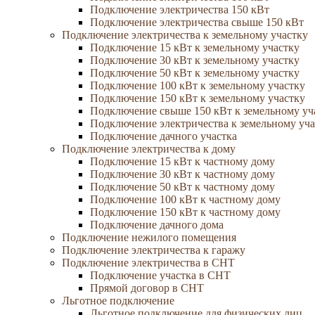
Подключение электричества 150 кВт
Подключение электричества свыше 150 кВт
Подключение электричества к земельному участку
Подключение 15 кВт к земельному участку
Подключение 30 кВт к земельному участку
Подключение 50 кВт к земельному участку
Подключение 100 кВт к земельному участку
Подключение 150 кВт к земельному участку
Подключение свыше 150 кВт к земельному уч
Подключение электричества к земельному уча
Подключение дачного участка
Подключение электричества к дому
Подключение 15 кВт к частному дому
Подключение 30 кВт к частному дому
Подключение 50 кВт к частному дому
Подключение 100 кВт к частному дому
Подключение 150 кВт к частному дому
Подключение дачного дома
Подключение нежилого помещения
Подключение электричества к гаражу
Подключение электричества в СНТ
Подключение участка в СНТ
Прямой договор в СНТ
Льготное подключение
Льготное подключение для физических лиц