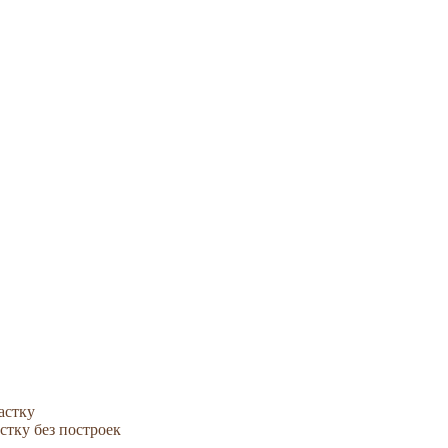
астку
стку без построек