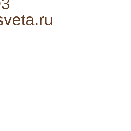
03
sveta.ru