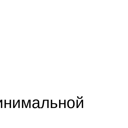
инимальной