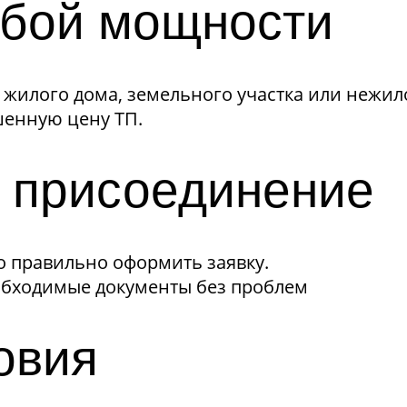
бой мощности
 жилого дома, земельного участка или нежи
шенную цену ТП.
е присоединение
 правильно оформить заявку.
еобходимые документы без проблем
овия