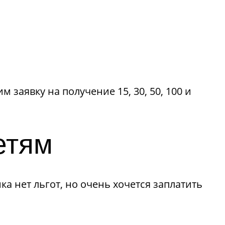
аявку на получение 15, 30, 50, 100 и
етям
а нет льгот, но очень хочется заплатить