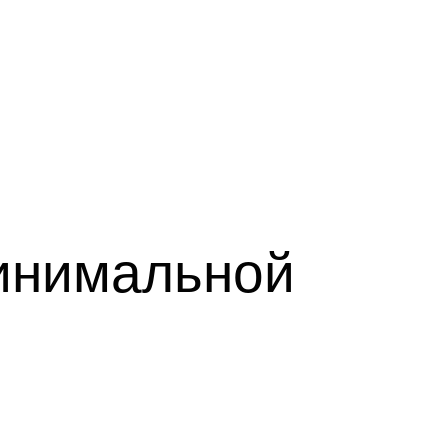
инимальной