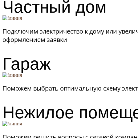
Частный дом
Подключим электричество к дому или увел
оформлением заявки
Гараж
Поможем выбрать оптимальную схему электр
Нежилое помещ
Поможем решить вопросы с сетевой компан