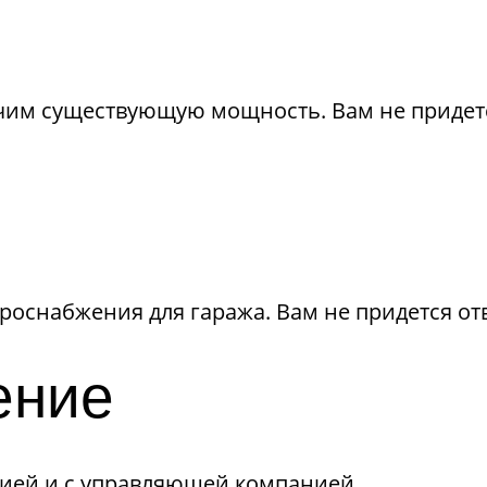
ичим существующую мощность. Вам не придет
оснабжения для гаража. Вам не придется отв
ение
ией и с управляющей компанией.