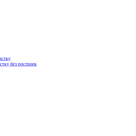
астку
стку без построек