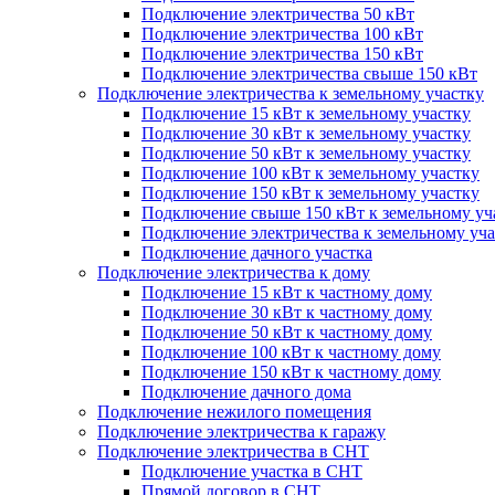
Подключение электричества 50 кВт
Подключение электричества 100 кВт
Подключение электричества 150 кВт
Подключение электричества свыше 150 кВт
Подключение электричества к земельному участку
Подключение 15 кВт к земельному участку
Подключение 30 кВт к земельному участку
Подключение 50 кВт к земельному участку
Подключение 100 кВт к земельному участку
Подключение 150 кВт к земельному участку
Подключение свыше 150 кВт к земельному уч
Подключение электричества к земельному уча
Подключение дачного участка
Подключение электричества к дому
Подключение 15 кВт к частному дому
Подключение 30 кВт к частному дому
Подключение 50 кВт к частному дому
Подключение 100 кВт к частному дому
Подключение 150 кВт к частному дому
Подключение дачного дома
Подключение нежилого помещения
Подключение электричества к гаражу
Подключение электричества в СНТ
Подключение участка в СНТ
Прямой договор в СНТ