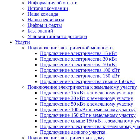
Информация об оплате
История компании
Наша команда
Наши реквизиты
Цифры и факты
База знаний
Условия типового договора
Услуги
Подключение электрической мощности
Подключение электричества 15 кВт
Подключение электричества 30 кВт
Подключение электричества 50 кВт
Подключение электричества 100 кВт
Подключение электричества 150 кВт
Подключение электричества свыше 150 кВт
Подключение электричества к земельному участку
Подключение 15 кВт к земельному участку
Подключение 30 кВт к земельному участку
Подключение 50 кВт к земельному участку
Подключение 100 кВт к земельному участку
Подключение 150 кВт к земельному участку
Подключение свыше 150 кВт к земельному уч
Подключение электричества к земельному уча
Подключение дачного участка
Подключение электричества к дому