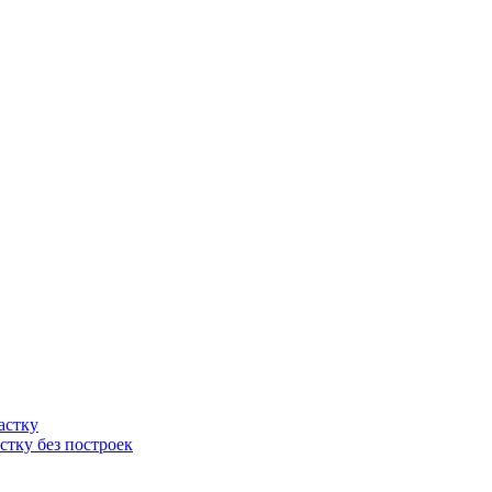
астку
стку без построек