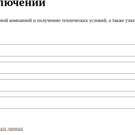
ключении
тевой компанией и получению технических условий, а также узн
ных данных