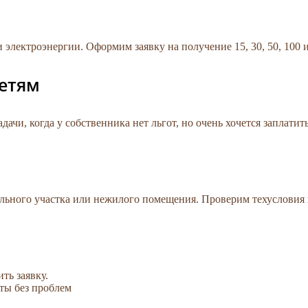
лектроэнергии. Оформим заявку на получение 15, 30, 50, 100 
сетям
чи, когда у собственника нет льгот, но очень хочется заплатит
ельного участка или нежилого помещения. Проверим техусловия
ть заявку.
ты без проблем