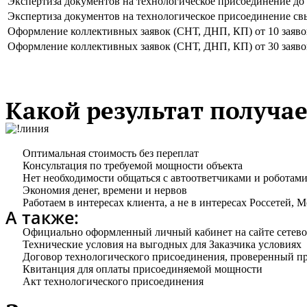
Экспертиза документов на технологическое присоединение до
Экспертиза документов на технологическое присоединение св
Оформление коллективных заявок (СНТ, ДНП, КП) от 10 заяво
Оформление коллективных заявок (СНТ, ДНП, КП) от 30 заяво
Какой результат получае
Оптимальная стоимость без переплат
Консультация по требуемой мощности объекта
Нет необходимости общаться с автоответчиками и роботами
Экономия денег, времени и нервов
Работаем в интересах клиента, а не в интересах Россетей, М
А также:
Официально оформленный личный кабинет на сайте сетево
Технические условия на выгодных для Заказчика условиях
Договор технологического присоединения, проверенный п
Квитанция для оплаты присоединяемой мощности
Акт технологического присоединения