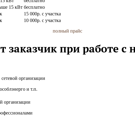
 15 кВт
бесплатно
ыше 15 кВт
бесплатно
к
15 000р. с участка
к
10 000р. с участка
полный прайс
т заказчик при работе с н
 сетевой организации
особлэнерго и т.п.
й организации
рофессионалами