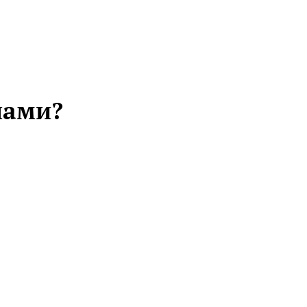
ами?​