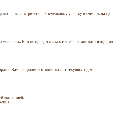
ключения электричества к земельному участку и счетчик на гра
мощность. Вам не придется самостоятельно заниматься оформл
ажа. Вам не придется отвлекаться от текущих задач
ей компанией.
чения