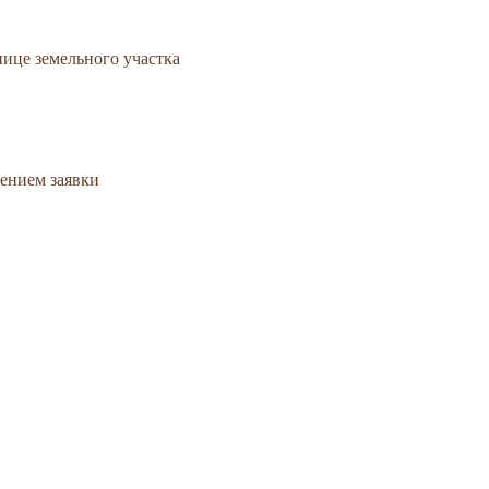
нице земельного участка
ением заявки