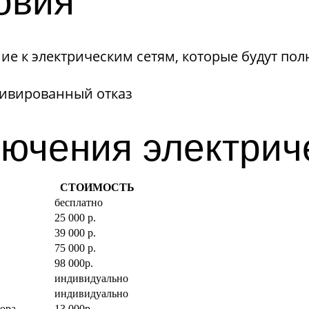
овия
е к электрическим сетям, которые будут пол
тивированный отказ
ючения электрич
СТОИМОСТЬ
бесплатно
25 000 р.
39 000 р.
75 000 р.
98 000р.
индивидуально
индивидуально
вора
13 000р.