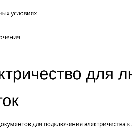
ных условиях
лючения
ктричество для л
ток
документов для подключения электричества к 