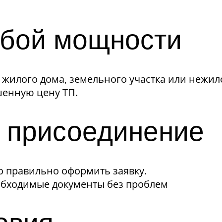
бой мощности
 жилого дома, земельного участка или нежи
шенную цену ТП.
е присоединение
 правильно оформить заявку.
еобходимые документы без проблем