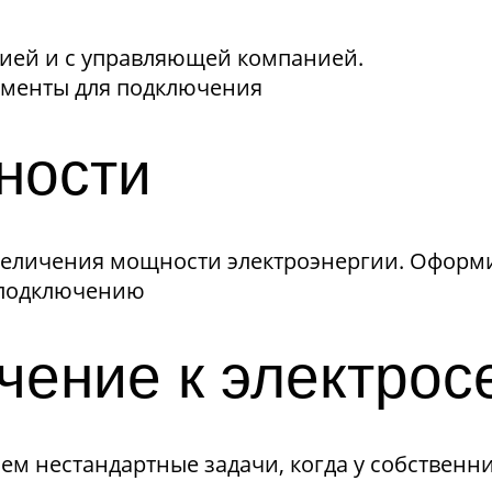
ией и с управляющей компанией.
ументы для подключения
ности
личения мощности электроэнергии. Оформим з
 подключению
чение к электрос
 нестандартные задачи, когда у собственник