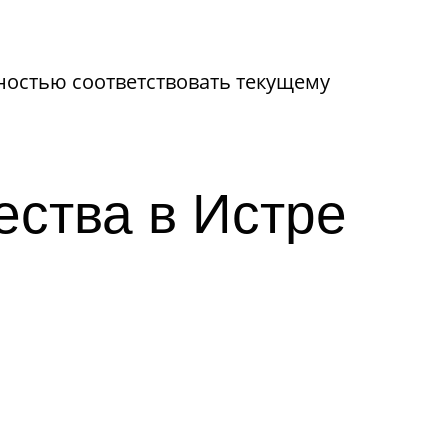
ностью соответствовать текущему
ества в Истре