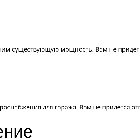
ичим существующую мощность. Вам не придет
оснабжения для гаража. Вам не придется отв
ение