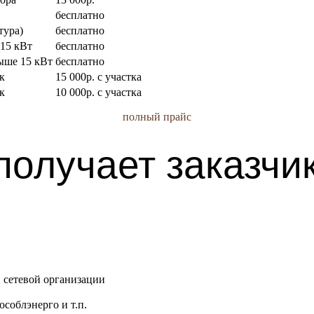
бесплатно
тура)
бесплатно
 15 кВт
бесплатно
ыше 15 кВт
бесплатно
к
15 000р. с участка
к
10 000р. с участка
полный прайс
получает заказчи
 сетевой организации
особлэнерго и т.п.