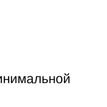
инимальной