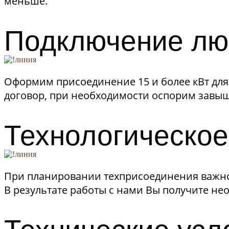
меньше.
Подключение лю
Оформим присоединение 15 и более кВт для
договор, при необходимости оспорим завы
Технологическо
При планировании техприсоединения важно
В результате работы с нами Вы получите н