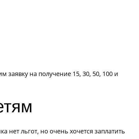
аявку на получение 15, 30, 50, 100 и
етям
а нет льгот, но очень хочется заплатить