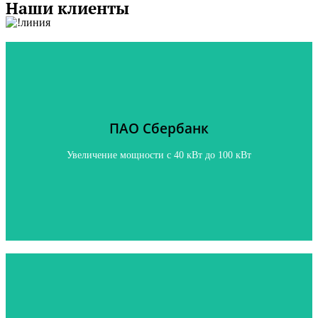
Наши клиенты
ПАО Сбербанк
ПАО Сбербанк
Увеличение мощности с 40 кВТ до 100 кВТ
Увеличение мощности с 40 кВт до 100 кВт
Нажмите, чтобы узнать подробнее
Швейная фабрика “МО”