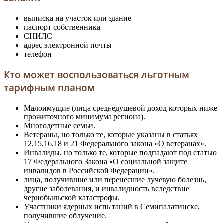
выписка на участок или здание
паспорт собственника
СНИЛС
адрес электронной почты
телефон
Кто может воспользоваться льготным
тарифным планом
Малоимущие (лица среднедушевой доход которых ниже
прожиточного минимума региона).
Многодетные семьи.
Ветераны, но только те, которые указаны в статьях
12,15,16,18 и 21 Федерального закона «О ветеранах».
Инвалиды, но только те, которые подпадают под статью
17 Федерального Закона «О социальной защите
инвалидов в Российской Федерации».
лица, получившие или перенесшие лучевую болезнь,
другие заболевания, и инвалидность вследствие
чернобыльской катастрофы.
Участники ядерных испытаний в Семипалатинске,
получившие облучение.