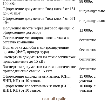
98 000р.
150 кВт
Оформление документов "под ключ" от 151
индивидуально
до 670 кВт
Оформление документов "под ключ" от 671
индивидуально
кВт
Получение льготы через договор аренды, с
13 000р.
оформлением договора
Составление мотивированного отказа в
бесплатно
сетевую компанию
Подготовка жалобы в контролирующие
бесплатно
органы (ФАС, прокуратура)
Экспертиза документов на технологическое
бесплатно
присоединение до 15 кВт
Экспертиза документов на технологическое
бесплатно
присоединение свыше 15 кВт
Оформление коллективных заявок (СНТ,
15 000р. с
ДНП, КП) от 10 заявок
участка
Оформление коллективных заявок (СНТ,
10 000р. с
ДНП, КП) от 30 заявок
участка
полный прайс