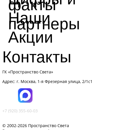
факты
Наши
партнеры
Акции
Контакты
ГК «Пространство Света»
Адрес: г. Москва, 1-я Фрезерная улица, 2/1с1
+7 (920) 355-60-03
© 2002-2026 Пространство Света