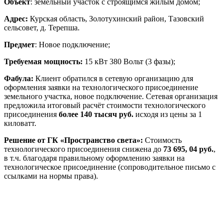
Объект
: земельный участок с строящимся жилым домом;
Адрес:
Курская область, Золотухинский район, Тазовский
сельсовет, д. Терепша.
Предмет
: Новое подключение;
Требуемая мощность:
15 кВт 380 Вольт (3 фазы);
Фабула:
Клиент обратился в сетевую организацию для
оформления заявки на технологического присоединение
земельного участка, новое подключение. Сетевая организация
предложила итоговый расчёт стоимости технологического
присоединения
более 140 тысяч руб.
исходя из цены за 1
киловатт.
Решение от ГК «Пространство света»:
Стоимость
технологического присоединения снижена до
73 695, 04 руб.
,
в т.ч. благодаря правильному оформлению заявки на
технологическое присоединение (сопроводительное письмо с
ссылками на нормы права).