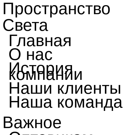
Пространство
Света
Главная
О нас
История
компании
Наши клиенты
Наша команда
Важное