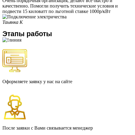
Очень порядочная организация, делают все быстро и
качественно. Помогли получить технические условия и
подвести 15 киловатт по льготной ставке 1000р/кВт
Таьянка К
Этапы работы
Оформляете заявку у нас на сайте
После заявки с Вами связывается менеджер