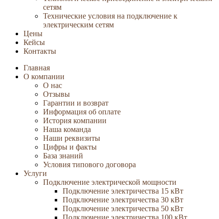
сетям
Технические условия на подключение к
электрическим сетям
Цены
Кейсы
Контакты
Главная
О компании
О нас
Отзывы
Гарантии и возврат
Информация об оплате
История компании
Наша команда
Наши реквизиты
Цифры и факты
База знаний
Условия типового договора
Услуги
Подключение электрической мощности
Подключение электричества 15 кВт
Подключение электричества 30 кВт
Подключение электричества 50 кВт
Подключение электричества 100 кВт